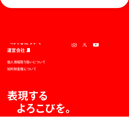
ホーム
お知らせ
商品を探す
お問い合わせ
マガジン
サポート
Global
ぺんてるについて
運営会社
個人情報取り扱いについて
知的財産権について
表現する
よろこびを。
The Joy of Expression.