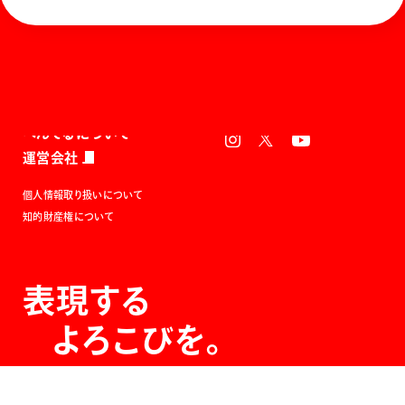
ホーム
お知らせ
商品を探す
お問い合わせ
マガジン
サポート
Global
ぺんてるについて
運営会社
個人情報取り扱いについて
知的財産権について
表現する
よろこびを。
The Joy of Expression.