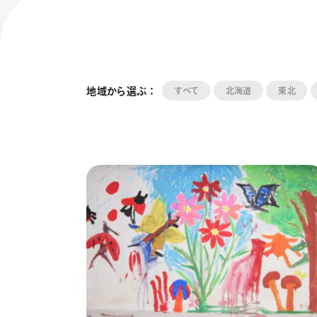
地域から選ぶ ：
すべて
北海道
東北
フローチュ
Skyly De