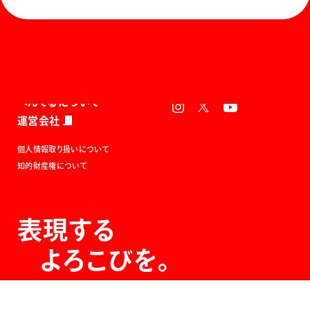
ホーム
お知らせ
商品を探す
お問い合わせ
マガジン
サポート
Global
ぺんてるについて
運営会社
個人情報取り扱いについて
知的財産権について
表現する
よろこびを。
The Joy of Expression.