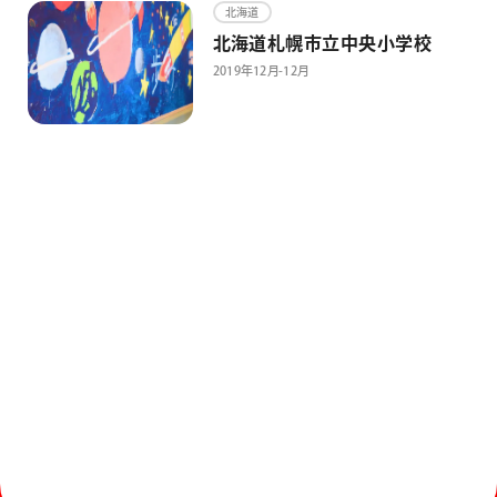
画材
北海道
北海道札幌市立中央小学校
その他
2019年12月-12月