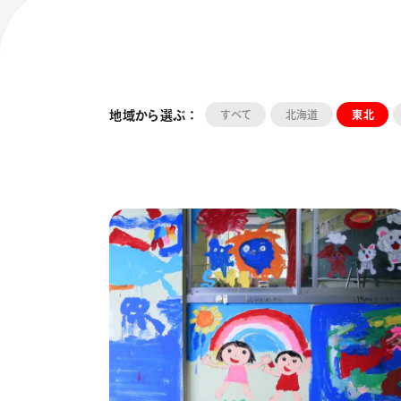
地域から選ぶ ：
すべて
北海道
東北
フローチュ
Skyly De