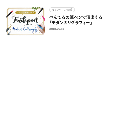
画材
キャンペーン情報
その他
ぺんてるの筆ペンで演出する
「モダンカリグラフィー」
2018.07.18