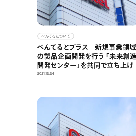
ぺんてるについて
ぺんてるとプラス 新規事業領
の製品企画開発を行う 「未来創
開発センター」を共同で立ち上げ
2021.12.24