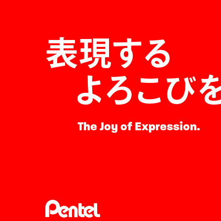
表現する
よろこび
The Joy of Expression.