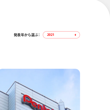
発表年から選ぶ：
2021
エナージェル コハレ
スマッシュ 限定 ダイヤ
モンドメタリックカラ
ーズ