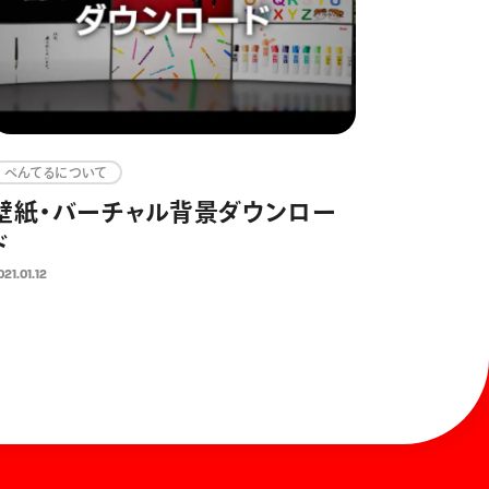
ぺんてるについて
壁紙・バーチャル背景ダウンロー
ド
021.01.12