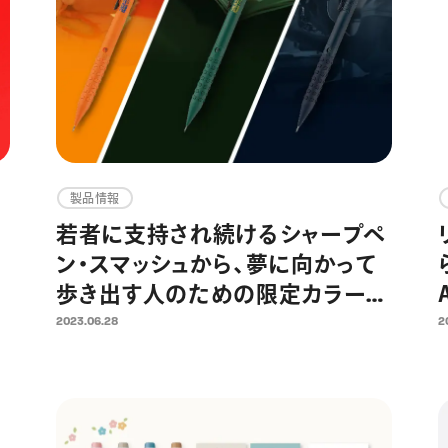
製品情報
若者に支持され続けるシャープペ
ン・スマッシュから、夢に向かって
新
歩き出す人のための限定カラー発
売
2023.06.28
2