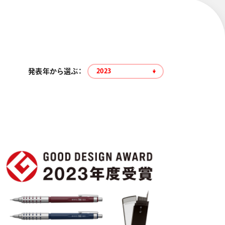
発表年から選ぶ：
2023
エナージェル コハレ
スマッシュ 限定 ダイヤ
モンドメタリックカラ
ーズ