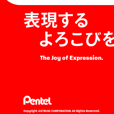
表現する
よろこび
The Joy of Expression.
Copyright ASTRUM CORPORATION
All Rights Reserved.