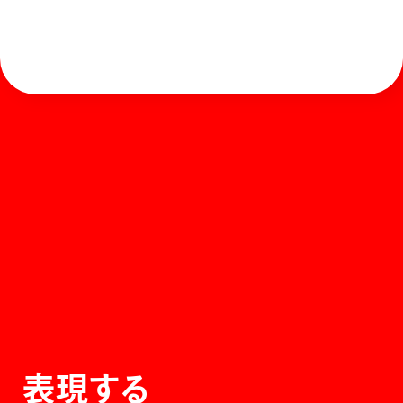
ホーム
お知らせ
商品を探す
お問い合わせ
マガジン
サポート
Global
ぺんてるについて
運営会社
個人情報取り扱いについて
知的財産権について
表現する