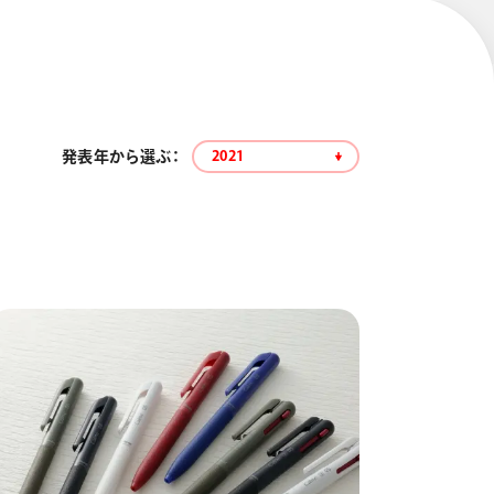
発表年から選ぶ：
2021
エナージェル コハレ
スマッシュ 限定 ダイヤ
モンドメタリックカラ
ーズ