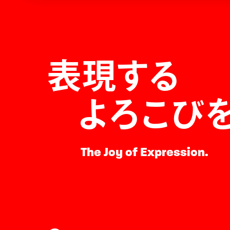
表現する
よろこび
The Joy of Expression.