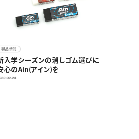
製品情報
新入学シーズンの消しゴム選びに
安心のAin(アイン)を
022.02.24