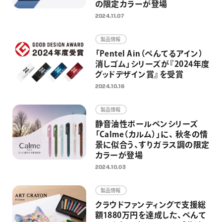
の限定カラーが登場
2024.11.07
製品情報
「Pentel Ain（ぺんてるアイン）
消しゴム」シリーズが『2024年度
グッドデザイン賞』を受賞
2024.10.16
製品情報
静音油性ボールペンシリーズ
「Calme（カルム）」に、 秋冬の情
景に似合う、すりガラス調の限定
カラーが登場
2024.10.03
製品情報
クラウドファンディングで支援総
額1880万円を達成した、ぺんて