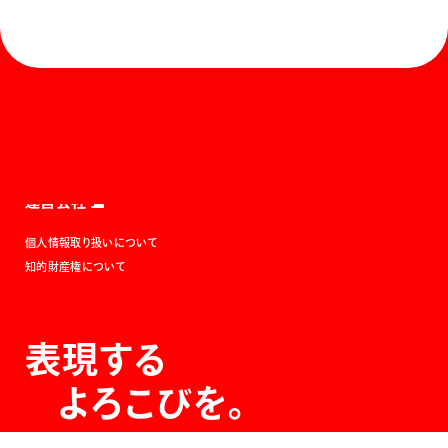
ホーム
お知らせ
商品を探す
お問い合わせ
マガジン
サポート
Global
ぺんてるについて
運営会社
個人情報取り扱いについて
知的財産権について
表現する
よろこびを。
The Joy of Expression.