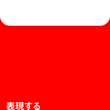
ホーム
お知らせ
商品を探す
お問い合わせ
マガジン
サポート
Global
ぺんてるについて
運営会社
個人情報取り扱いについて
知的財産権について
表現する