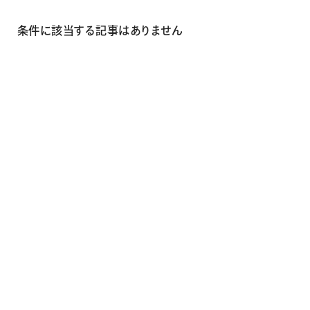
画材
その他
条件に該当する記事はありません