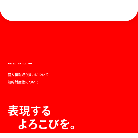
ホーム
お知らせ
商品を探す
お問い合わせ
マガジン
サポート
Global
ぺんてるについて
運営会社
個人情報取り扱いについて
知的財産権について
表現する
よろこびを。
The Joy of Expression.