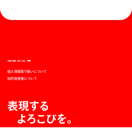
ホーム
お知らせ
商品を探す
お問い合わせ
マガジン
サポート
Global
ぺんてるについて
運営会社
個人情報取り扱いについて
知的財産権について
表現する
よろこびを。
The Joy of Expression.