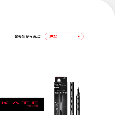
発表年から選ぶ：
2022
エナージェル コハレ
スマッシュ 限定 ダイヤ
モンドメタリックカラ
ーズ