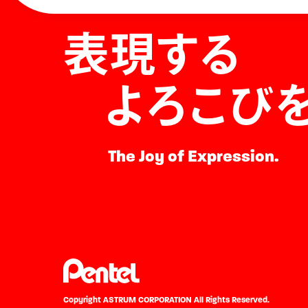
表現する
よろこび
The Joy of Expression.
Copyright ASTRUM CORPORATION
All Rights Reserved.