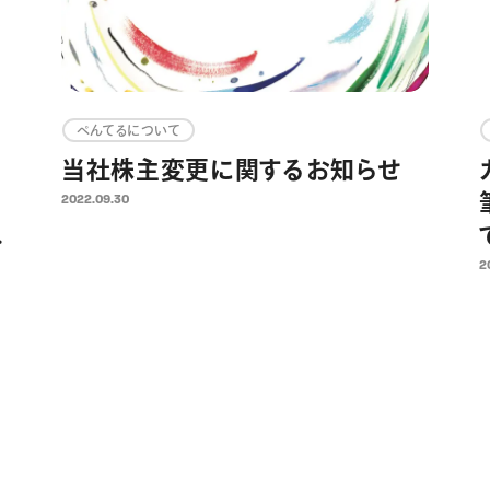
ぺんてるについて
る
当社株主変更に関するお知らせ
2022.09.30
は
2