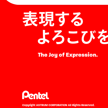
表現する
よろこび
The Joy of Expression.
Copyright ASTRUM CORPORATION
All Rights Reserved.