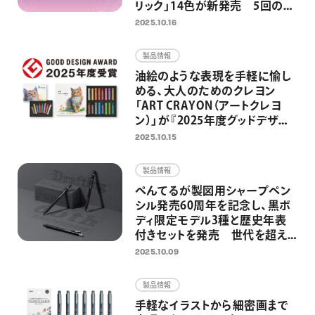
リック」14色が新発売 5回の限
定発売を経て、待望の定番化 ノ
2025.10.16
ートやイラスト、推し活グッズを
グリッターインキが華やかに彩
製品情報
る
油絵のような表現を手軽に愉し
める、大人のためのクレヨン
「ART CRAYON（アートクレヨ
ン）」が『2025年度グッドデザイ
ン賞』を受賞
2025.10.15
製品情報
ぺんてるが製図用シャープペン
シル発売60周年を記念し、黒ボ
ディ限定モデル3種と歴史年表
付きセットを発売 世代を超え
て、学生からアーティストに愛さ
2025.10.09
れる高機能シャープペンシル
製品情報
手軽なイラストから細密画まで