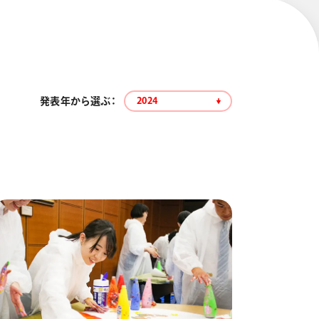
発表年から選ぶ：
2024
エナージェル コハレ
スマッシュ 限定 ダイヤ
モンドメタリックカラ
ーズ