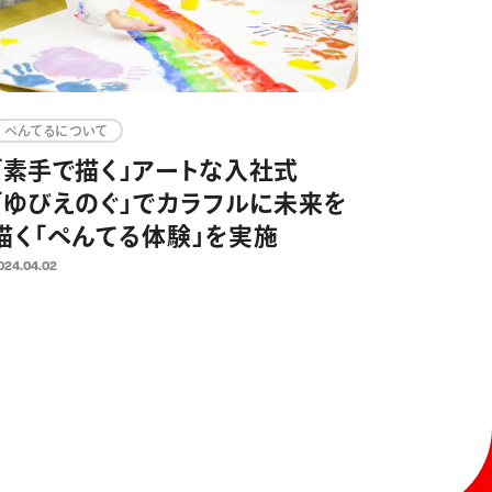
ぺんてるについて
「素手で描く」アートな入社式
「ゆびえのぐ」でカラフルに未来を
描く「ぺんてる体験」を実施
024.04.02