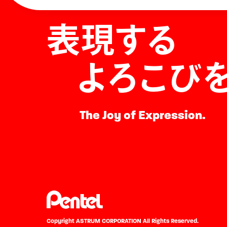
表現する
よろこび
The Joy of Expression.
Copyright ASTRUM CORPORATION
All Rights Reserved.