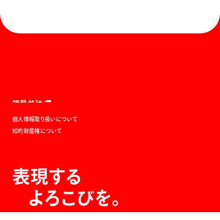
ホーム
お知らせ
商品を探す
お問い合わせ
マガジン
サポート
Global
ぺんてるについて
運営会社
個人情報取り扱いについて
知的財産権について
表現する
よろこびを。
The Joy of Expression.