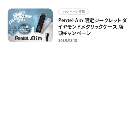
画材
キャンペーン情報
その他
Pentel Ain 限定シークレット ダ
イヤモンドメタリックケース 店
頭キャンペーン
2026.02.12