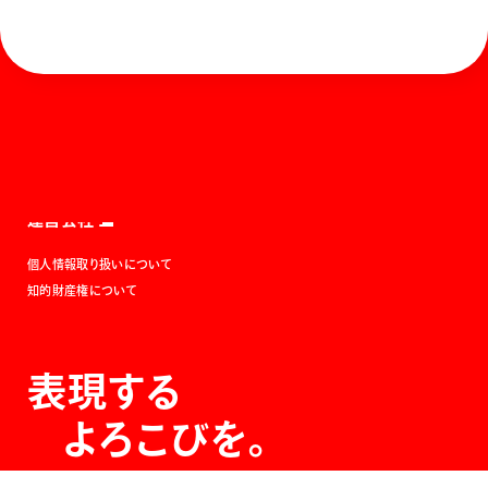
ホーム
お知らせ
商品を探す
お問い合わせ
マガジン
サポート
Global
ぺんてるについて
運営会社
個人情報取り扱いについて
知的財産権について
表現する
よろこびを。
The Joy of Expression.