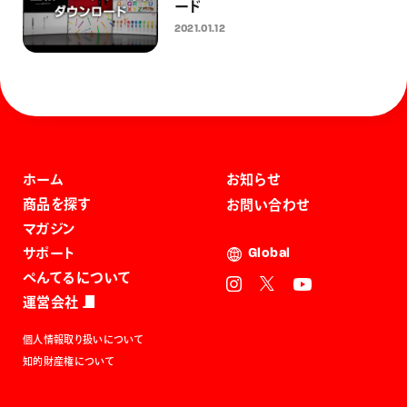
ード
2021.01.12
ホーム
お知らせ
商品を探す
お問い合わせ
マガジン
サポート
Global
ぺんてるについて
運営会社
個人情報取り扱いについて
知的財産権について