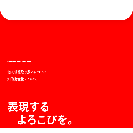
ホーム
お知らせ
商品を探す
お問い合わせ
マガジン
サポート
Global
ぺんてるについて
運営会社
個人情報取り扱いについて
知的財産権について
表現する
よろこびを。
The Joy of Expression.