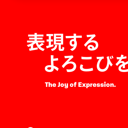
表現する
よろこび
The Joy of Expression.