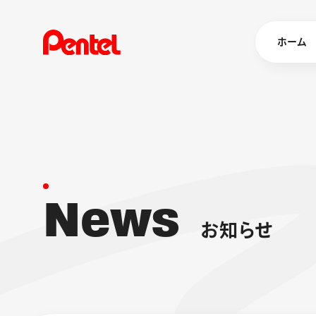
ホーム
商品を
ボールペン
ペン
N
e
w
s
マーカー
シャープペ
エナージェル
お
知
ら
せ
消し具
ブラッシュ（
画材
その他