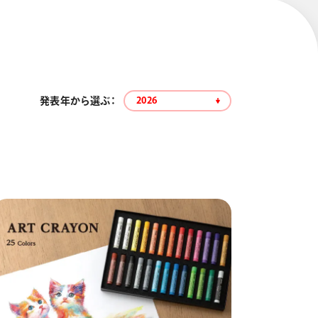
発表年から選ぶ：
2026
エナージェル コハレ
スマッシュ 限定 ダイヤ
モンドメタリックカラ
ーズ