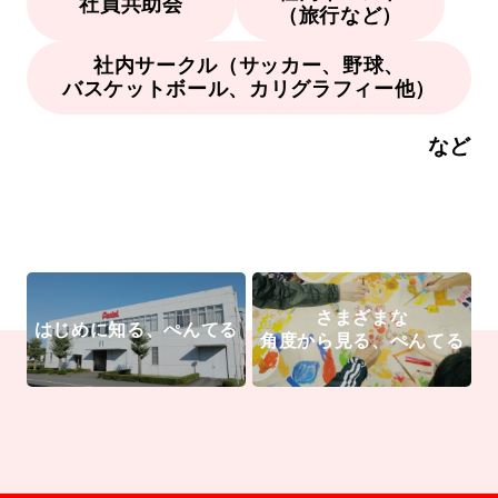
社員共助会
（旅行など）
社内サークル（サッカー、野球、
バスケットボール、カリグラフィー他）
など
さまざまな
はじめに知る、ぺんてる
角度から見る、ぺんてる