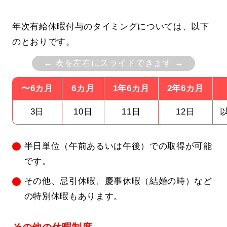
年次有給休暇付与のタイミングについては、以下
のとおりです。
← 表を左右にスライドできます →
〜6カ月
6カ月
1年6カ月
2年6カ月
3日
10日
11日
12日
半日単位（午前あるいは午後）での取得が可能
です。
その他、忌引休暇、慶事休暇（結婚の時）など
の特別休暇もあります。