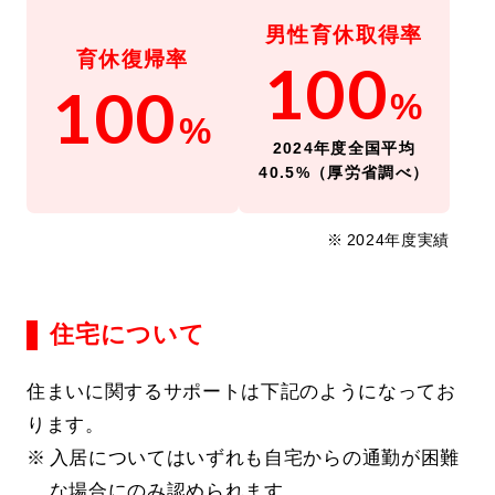
男性育休取得率
育休復帰率
100
100
%
%
2024年度
全国平均
40.5%（厚労省調べ）
2024年度
実績
住宅について
住まいに関するサポートは下記のようになってお
ります。
⼊居についてはいずれも⾃宅からの通勤が困難
な場合にのみ認められます。