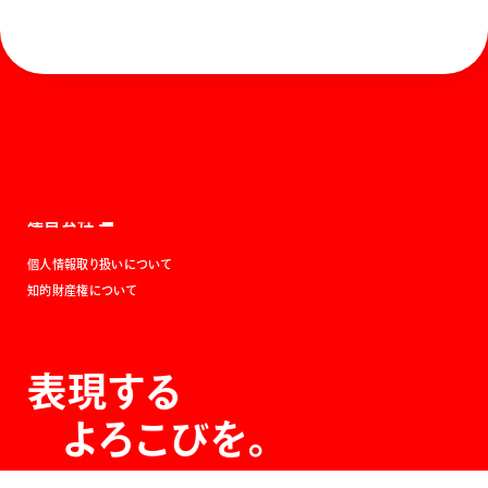
ホーム
お知らせ
商品を探す
お問い合わせ
マガジン
サポート
Global
ぺんてるについて
運営会社
個人情報取り扱いについて
知的財産権について
表現する
よろこびを。
The Joy of Expression.