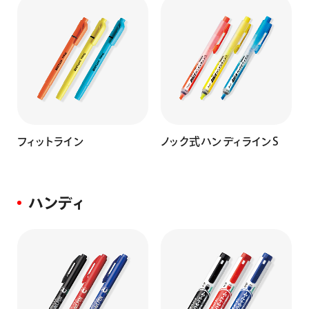
画材
その他
フィットライン
ノック式ハンディラインS
ハンディ