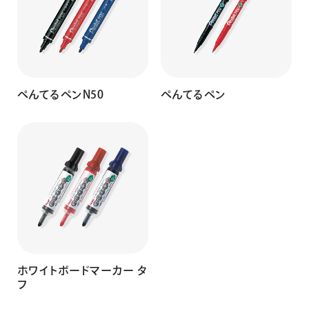
ぺんてるペンN50
ぺんてるペン
ホワイトボードマーカー タ
フ