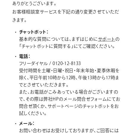
画材
ありがとうございます。
お客様相談室サービスを下記の通り変更させていただ
その他
きます。
チャットボット：
基本的な質問については、まずはじめに
サポート
の
「チャットボットに質問する」にてご確認ください。
電話：
フリーダイヤル / 0120-12-8133
受付時間を土曜・日曜・祝日・年末年始・夏季休暇を
除く、平日午前10時から12時、午後13時から17時ま
でとさせていただきます。
また、お電話がこみあっている場合がございますの
で、その際は弊社HPのメール問合せフォームにてお
問合せ頂くか、サポートページのチャットボットをお
試しください。
メール：
お問い合わせはお受けしておりますが、ご回答には