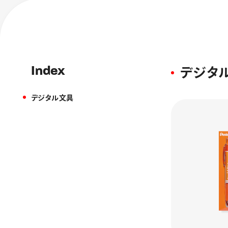
Index
デジタ
デジタル文具
フローチュ
Skyly De