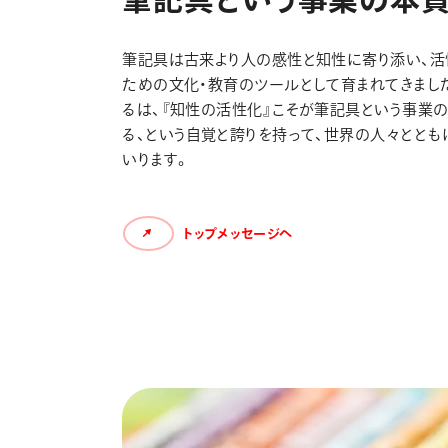
筆記具は古来より人の感性と知性に寄り添い、活
ための文化・教育のツールとして育まれてきまし
るは、『知性の活性化』こそが筆記具という事業
る、という自覚と誇りを持って、世界の人々ととも
いります。
トップメッセージへ