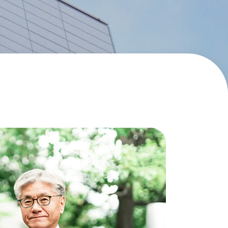
エナージェル コハレ
スマッシュ 限定 ダイヤ
モンドメタリックカラ
ーズ