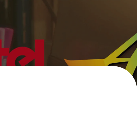
エナージェル コハレ
スマッシュ 限定 ダイヤ
モンドメタリックカラ
ーズ