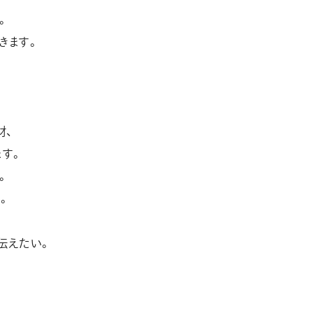
。
きます。
材、
ます。
。
。
伝えたい。