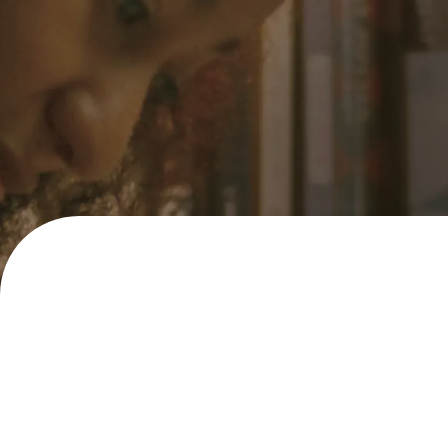
フローチュ
Skyly De