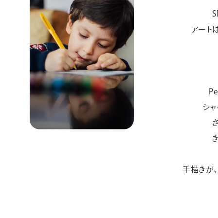
アート
P
シャ
手描きが