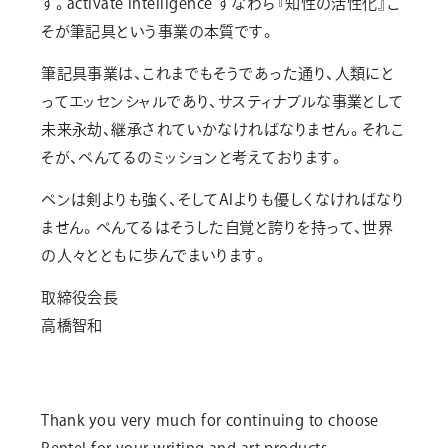
す。activate intelligence すなわち『知性の活性化』こ
そが筆記具という事業の本質です。
筆記具事業は、これまでもそうであった通り、人類にと
ってエッセンシャルであり、サスティナブルな事業として
未来永劫、継承されていかなければなりません。それこ
そが、ぺんてるのミッションと考えております。
ペンは剣よりも強く、そしてAIよりも優しくなければなり
ません。ぺんてるはそうした自覚と誇りを持って、世界
の人々とともに歩んでまいります。
取締役会⻑
高橋智和
Thank you very much for continuing to choose