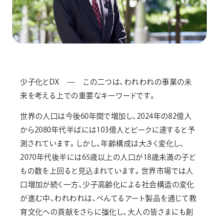
少子化とDX — この二つは、われわれの事業の未
来を考える上での重要なキーワードです。
世界の人口は今後60年間で増加し、2024年の82億人
から2080年代半ばには103億人とピークに達すると予
測されています。しかし、年齢構成は大きく変化し、
2070年代後半には65歳以上の人口が18歳未満の子ど
もの数を上回ると見込まれています。世界市場では人
口増加が続く一方、少子高齢化による社会構造の変化
が進む中、われわれは、ぺんてるアート製品を通じて教
育文化への貢献をさらに強化し、大人の皆さまにも創