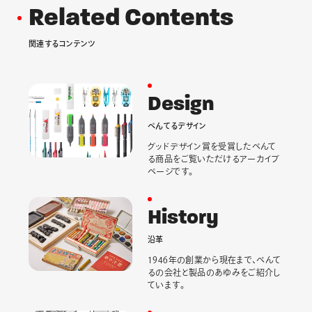
R
e
l
a
t
e
d
C
o
n
t
e
n
t
s
関
連
す
る
コ
ン
テ
ン
ツ
D
e
s
i
g
n
ぺ
ん
て
る
デ
ザ
イ
ン
グッドデザイン賞を受賞したぺんて
る商品をご覧いただけるアーカイブ
ページです。
H
i
s
t
o
r
y
沿
革
1946年の創業から現在まで、ぺんて
るの会社と製品のあゆみをご紹介し
ています。