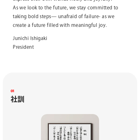
As we look to the future, we stay committed to
taking bold steps— unafraid of failure- as we
create a future filled with meaningful joy.
Junichi Ishigaki
President
0
1
社
訓