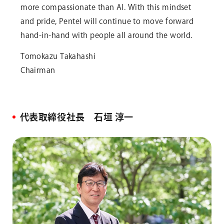
more compassionate than AI. With this mindset
and pride, Pentel will continue to move forward
hand-in-hand with people all around the world.
Tomokazu Takahashi
Chairman
代表取締役社長 石垣 淳一