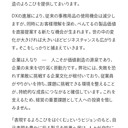
造のよろこびを提供してまいります。
DXの進展により、従来の事務用品の使用機会は減少し
ますが、同時にお客様理解を深め、ぺんてるの製品価値
を直接提案する新たな機会が生まれます。世の中の変
化が大きければ大きいほどビジネスチャンスも広がりま
す。そこをしっかりと捕まえていきます。
企業は人なり — 人こそが価値創造の源泉であり、
企業の未来を切り拓く原動力です。弊社には、失敗を恐
れず果敢に挑戦する企業文化が根付いており、従業員
がやりがいを持ち、課題に挑戦できる環境を整えること
が、持続的な成長につながると確信しています。これを
支えるため、経営の重要課題として人への投資を惜し
みません。
「表現するよろこびをはぐくむ」というビジョンのもと、自
己表現を豊かに彩る製品を世界へ届け、人々が自由に