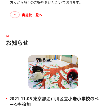
方々から多くのご好評をいただいております。
実施校一覧へ
0
3
お
知
ら
せ
2021.11.05 東京都江戸川区立小岩小学校のペ
ージを追加