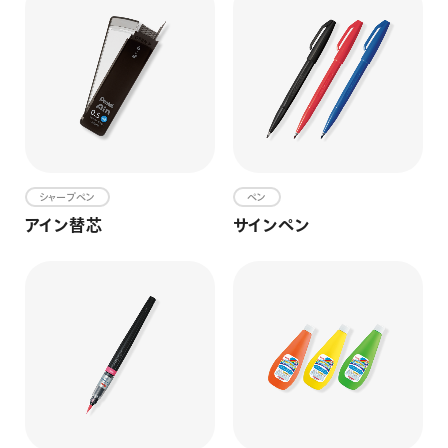
シャープペン
ペン
アイン替芯
サインペン