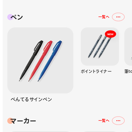
ペン
一覧へ
プラマン
ポイントライナー
筆t
ぺんてるサインペン
マーカー
一覧へ