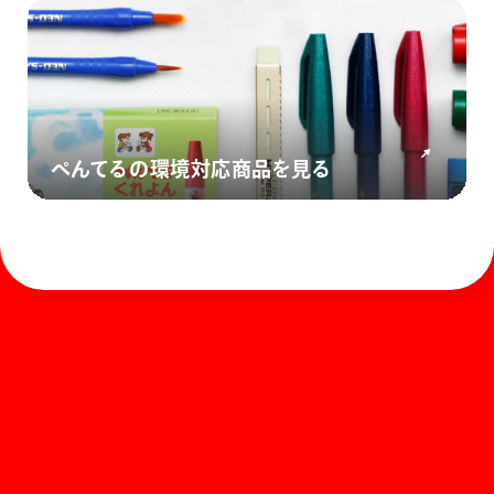
ぺんてるの環境対応商品を見る
ホーム
お知らせ
商品を探す
お問い合わせ
マガジン
サポート
Global
ぺんてるについて