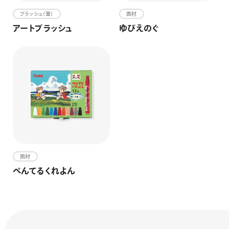
ブラッシュ（筆）
画材
アートブラッシュ
ゆびえのぐ
画材
ぺんてるくれよん