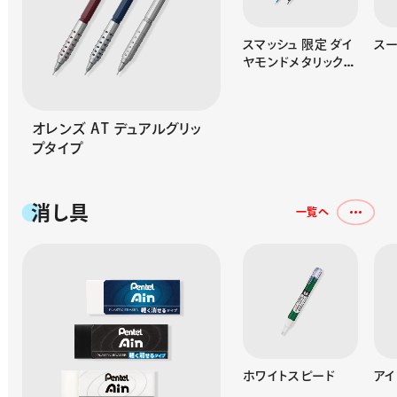
マルチ8
スマッシュ 限定 ダイ
ス
ヤモンドメタリックカ
ラーズ
オレンズ AT デュアルグリッ
プタイプ
消し具
一覧へ
クリックイレーザー
ホワイトスピード
アイ