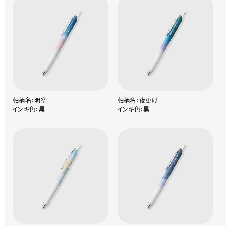
軸柄名：明空
軸柄名：夜更け
インキ色：黒
インキ色：黒