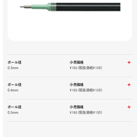
ボール径
小売価格
0.3mm
¥165（税抜価格¥150）
インキ色
品番
黒
XZRN3-A
ボール径
小売価格
赤
XZRN3-B
0.4mm
¥165（税抜価格¥150）
青
XZRN3-C
インキ色
品番
黒
XZRN4-A
ボール径
小売価格
赤
XZRN4-B
0.5mm
¥165（税抜価格¥150）
青
XZRN4-C
インキ色
品番
黒
XZRN5-A
赤
XZRN5-B
青
XZRN5-C