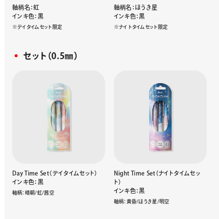
軸柄名：虹
軸柄名：ほうき星
インキ色：黒
インキ色：黒
※デイタイムセット限定
※ナイトタイムセット限定
セット（0.5㎜）
Day Time Set（デイタイムセット）
Night Time Set（ナイトタイムセッ
インキ色：黒
ト）
インキ色：黒
軸柄：晴朝/虹/茜空
軸柄：黄昏/ほうき星/明空