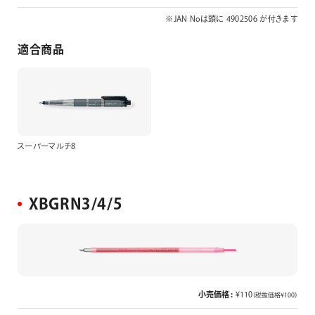
※JAN Noは頭に 4902506 が付きます
適合商品
スーパーマルチ8
XBGRN3/4/5
小売価格 :
¥110
（税抜価格¥100）