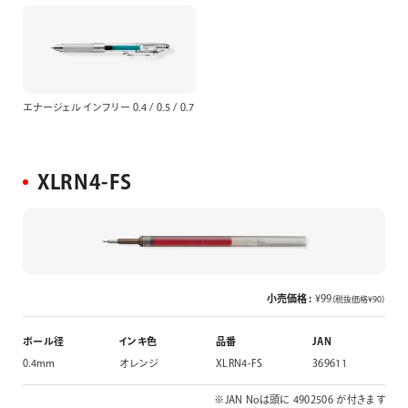
エナージェル インフリー 0.4 / 0.5 / 0.7
XLRN4-FS
小売価格 :
¥99
（税抜価格¥90）
ボール径
インキ色
品番
JAN
0.4mm
オレンジ
XLRN4-FS
369611
※JAN Noは頭に 4902506 が付きます