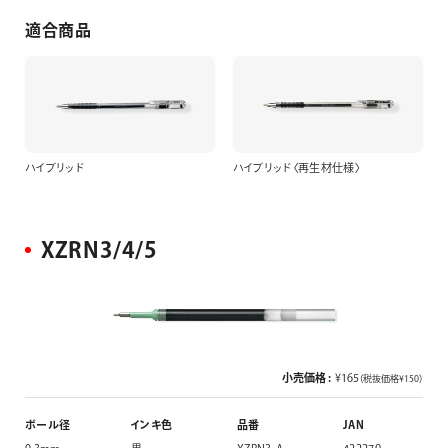
適合商品
ハイブリッド
ハイブリッド〈再生材仕様〉
XZRN3/4/5
小売価格 :
¥165
（税抜価格¥150）
ボール径
インキ色
品番
JAN