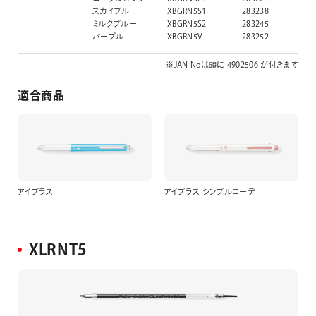
スカイブルー
XBGRN5S1
283238
ミルクブルー
XBGRN5S2
283245
パープル
XBGRN5V
283252
※JAN Noは頭に 4902506 が付きます
適合商品
アイプラス
アイプラス シンプルコーデ
XLRNT5