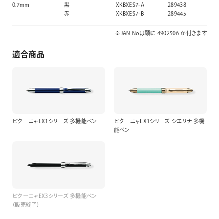
0.7mm
黒
XKBXES7-A
289438
赤
XKBXES7-B
289445
※JAN Noは頭に 4902506 が付きます
適合商品
ビクーニャEX1シリーズ 多機能ペン
ビクーニャEX1シリーズ シエリナ 多機
能ペン
ビクーニャEX3シリーズ 多機能ペン
（販売終了）