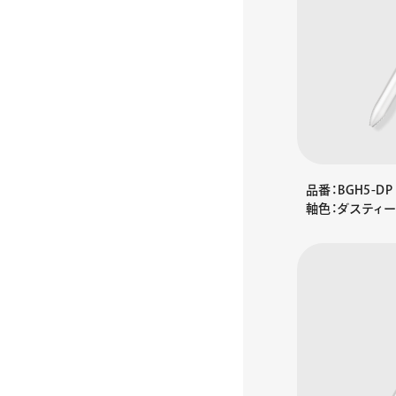
品番：BGH5-DP
軸色：ダスティ