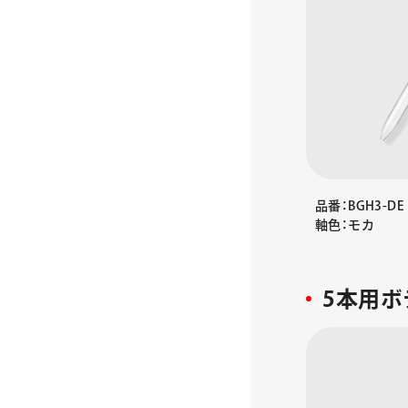
品番：BGH3-DE
軸色：モカ
5本用ボ