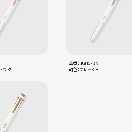
品番：BGH5-DN
ーピンク
軸色：グレージュ