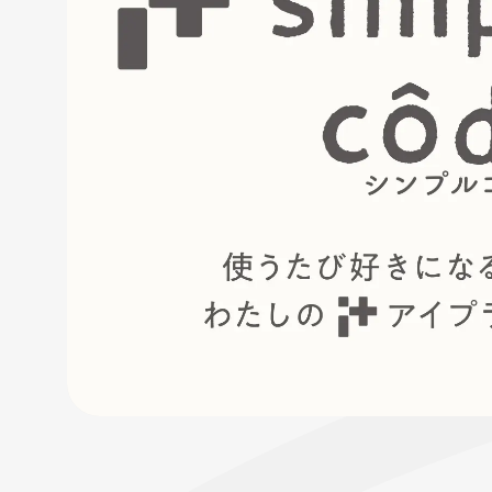
フローチュ
Skyly De