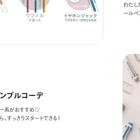
わたし
ールペ
シンプルコーデ
一系がおすすめ♡
ら、すっきりスタートできる！