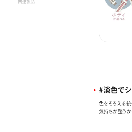
関連製品
#淡色で
色をそろえる統
気持ちが整うか