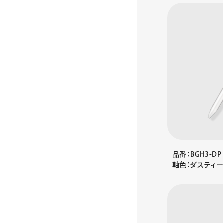
品番：BGH3-DP
軸色：ダスティ