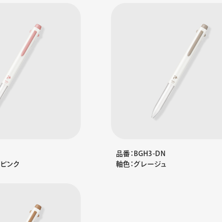
品番：BGH3-DN
ーピンク
軸色：グレージュ