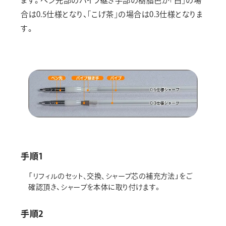
ます。ペン先部のパイプ継ぎ手部の樹脂色が｢白｣の場
合は0.5仕様となり、｢こげ茶｣の場合は0.3仕様となりま
す。
手順1
「リフィルのセット､交換､シャープ芯の補充方法」をご
確認頂き、シャープを本体に取り付けます。
手順2