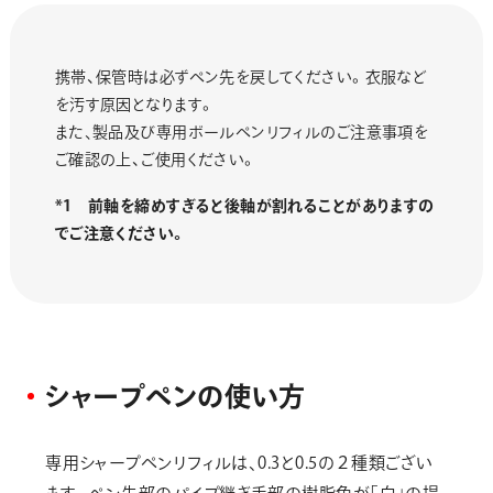
携帯、保管時は必ずペン先を戻してください。衣服など
を汚す原因となります。
また､製品及び専用ボールペンリフィルのご注意事項を
ご確認の上、ご使用ください。
*1 前軸を締めすぎると後軸が割れることがありますの
でご注意ください。
シ
ャ
ー
プ
ペ
ン
の
使
い
方
専用シャープペンリフィルは､0.3と0.5の２種類ござい