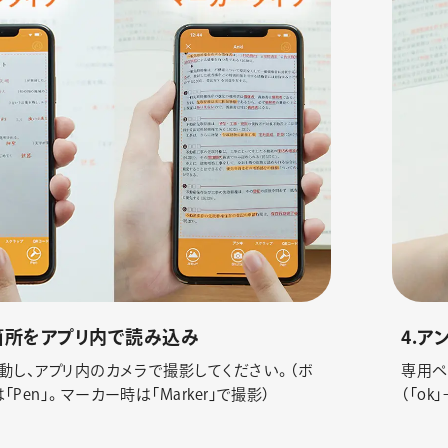
箇所をアプリ内で読み込み
4.
動し、アプリ内のカメラで撮影してください。（ボ
専用ペ
Pen」。マーカー時は「Marker」で撮影）
（「o