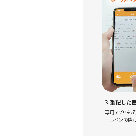
3.筆記した
専用アプリを起
ールペンの際は「