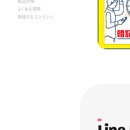
製品仕様
よくある質問
関連するコンテンツ
0
2