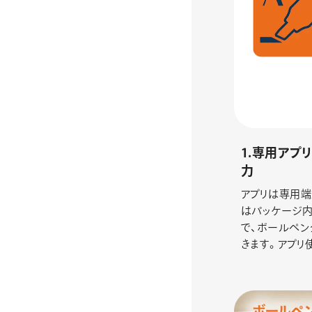
1.専用アプ
力
アプリは専用端
はパッケージ内
で、ボールペン
きます。アプリ