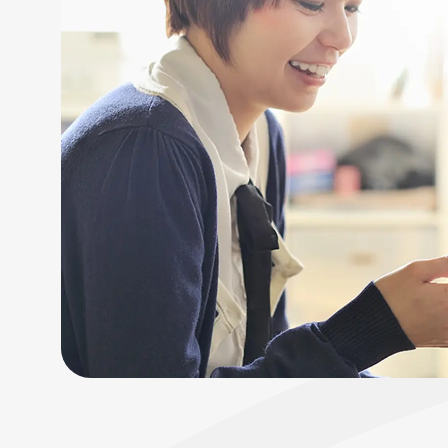
フローチュ
Skyly De