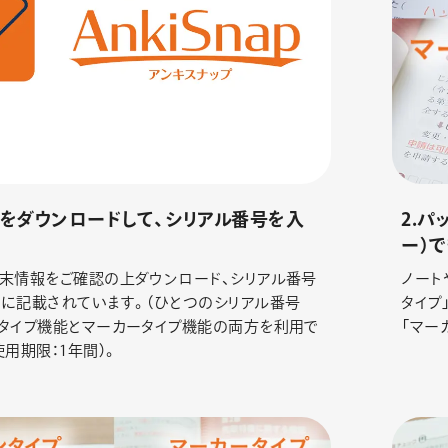
リをダウンロードして、シリアル番号を入
2.
ー）
末情報をご確認の上ダウンロード、シリアル番号
ノート
に記載されています。（ひとつのシリアル番号
タイプ
タイプ機能とマーカータイプ機能の両方を利用で
「マー
使用期限：1年間）。