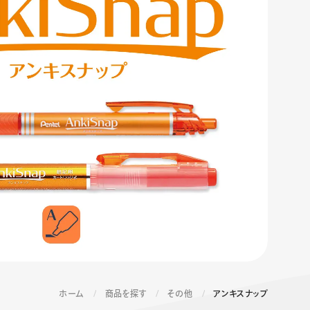
エナージェル コハレ
スマッシュ 限定 ダイヤ
モンドメタリックカラ
ーズ
ホーム
商品を探す
その他
アンキスナップ