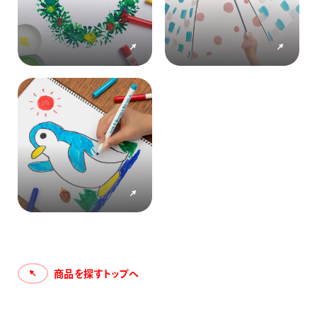
商品を探すトップへ