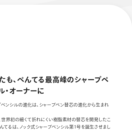
たも、ぺんてる最高峰のシャープペ
ル・オーナーに
プペンシルの進化は、シャープペン替芯の進化から生まれ
0年、世界初の細くて折れにくい樹脂素材の替芯を開発したこ
ぺんてるは、ノック式シャープペンシル第1号を誕生させまし