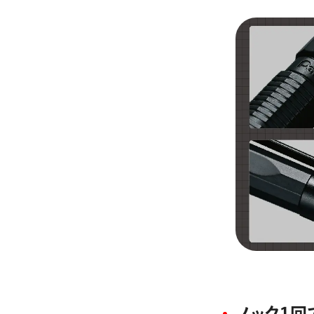
ノック1回