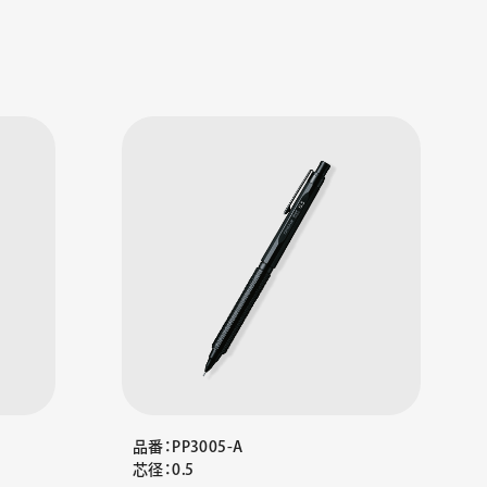
品番：PP3005-A
芯径：0.5