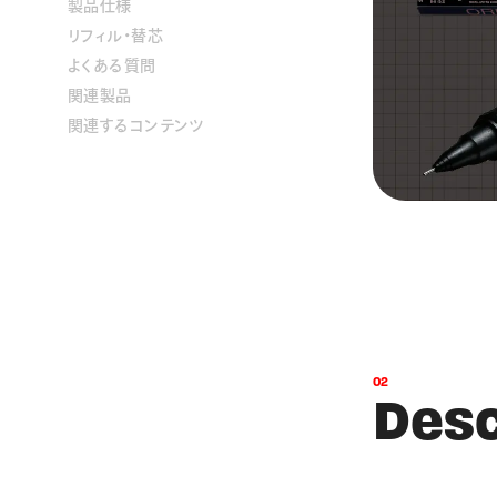
製品仕様
リフィル・替芯
よくある質問
関連製品
関連するコンテンツ
0
2
D
e
s