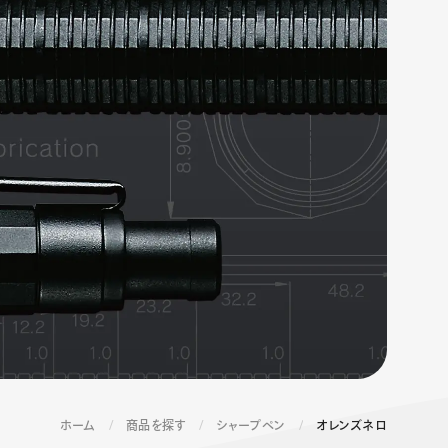
エナージェル コハレ
スマッシュ 限定 ダイヤ
モンドメタリックカラ
ーズ
ホーム
商品を探す
シャープペン
オレンズネロ