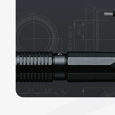
フローチュ
Skyly De