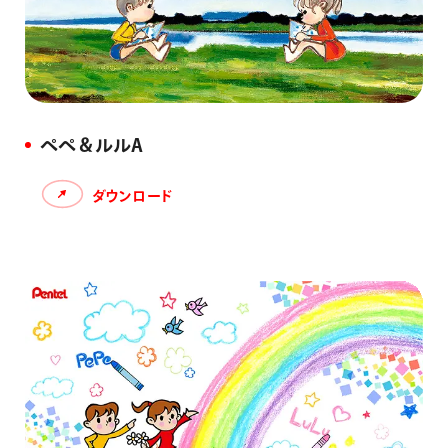
ぺぺ＆ルルA
ダウンロード