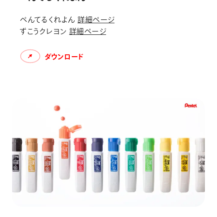
ぺんてるくれよん
詳細ページ
ずこうクレヨン
詳細ページ
ダウンロード