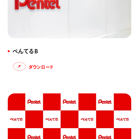
ぺんてるB
ダウンロード