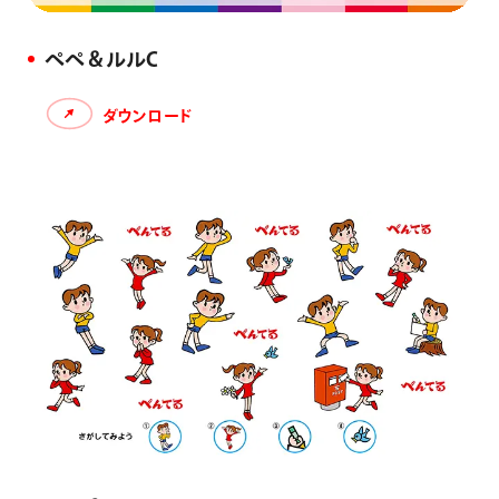
ぺぺ＆ルルC
ダウンロード