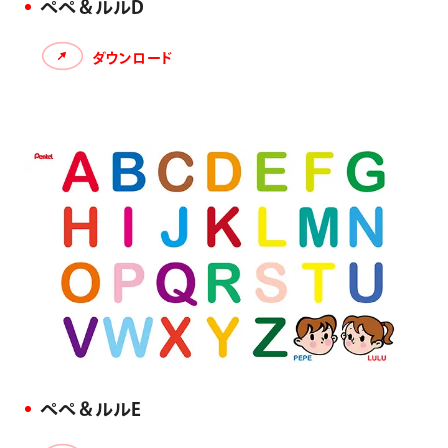
ぺぺ＆ルルD
ダウンロード
ぺぺ＆ルルE