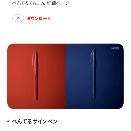
ぺんてるくれよん
詳細ページ
ダウンロード
ぺんてるサインペン