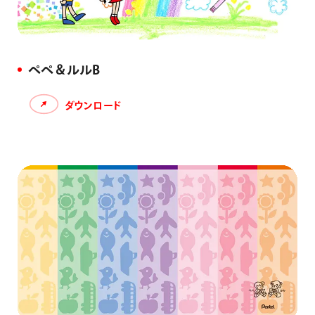
ぺぺ＆ルルB
ダウンロード