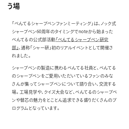
う
場
「ぺんてるシャープペンファンミーティング」は、ノック式
シャープペン60周年のタイミングでnoteから始まった
ぺんてるの公式部活動
「ぺんてるシャープペン研究
部」
、通称「シャー研」初のリアルイベントとして開催さ
れました。
シャープペンの製造に携わるぺんてる社員と、ぺんてる
のシャープペンをご愛用いただいているファンのみな
さんが集ってシャープペンについて語り合い、交流する
場。工場見学や、クイズ大会など、ぺんてるのシャープペ
ンや替芯の魅力をとことん追求できる盛りだくさんのプ
ログラムとなっています。