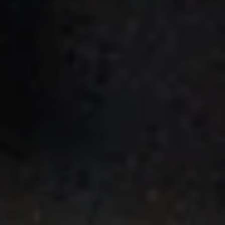
画材
その他