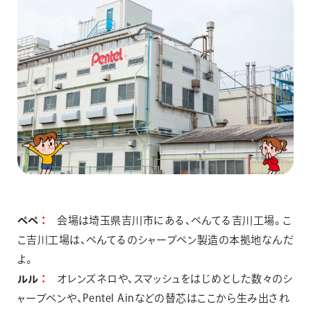
ぺぺ
会場は埼玉県吉川市にある、ぺんてる吉川工場。こ
こ吉川工場は、ぺんてるのシャープペン製造の本拠地なんだ
よ。
ルル
オレンズネロや、スマッシュをはじめとした数々のシ
ャープペンや、Pentel Ainなどの替芯はここから生み出され