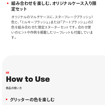
組み合わせを楽しむ、オリジナルケース入り限
定セット
オリジナルのマルチケースに、スターフレークブラッシュ1
色と、「ミルキーブラッシュ」または「アートブラッシュ」の2
色を組み合わせた限定スターターセットです。合わせ使
いのヒントや作例を掲載したリーフレットも付属していま
す。
0
3
H
o
w
t
o
U
s
e
商
品
の
使
い
方
グリッターの色を楽しむ