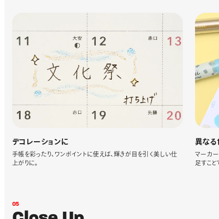
デコレーションに
異なる
手帳を彩ったり、ワンポイントに使えば、輝きが目を引く美しい仕
マーカー
上がりに。
足すこと
0
5
C
l
o
s
e
U
p