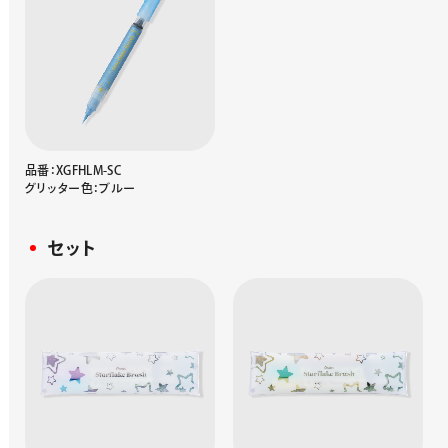
品番：XGFHLM-SC
グリッター色：ブルー
セット