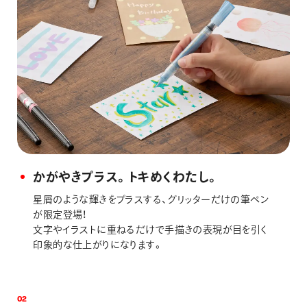
かがやきプラス。トキめくわたし。
星屑のような輝きをプラスする、グリッターだけの筆ペン
が限定登場！
文字やイラストに重ねるだけで手描きの表現が目を引く
印象的な仕上がりになります。
0
2