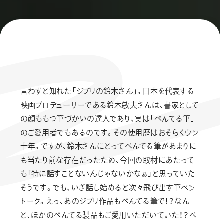
言わずと知れた「ジブリの鈴木さん」。日本を代表する
映画プロデューサーである鈴木敏夫さんは、書家として
の顔ももつ筆づかいの達人であり、実は「ぺんてる筆」
のご愛用者でもあるのです。その使用歴はおそらくウン
十年。ですが、鈴木さんにとってぺんてる筆があまりに
も当たり前な存在だったため、今回の取材にあたって
も「特に話すことないんじゃないかなぁ」と思っていた
そうです。でも、いざ話し始めると次々飛び出す筆ペン
トーク。えっ、あのジブリ作品もぺんてる筆で！？なん
と、ほかのぺんてる製品もご愛用いただいていた！？ぺ