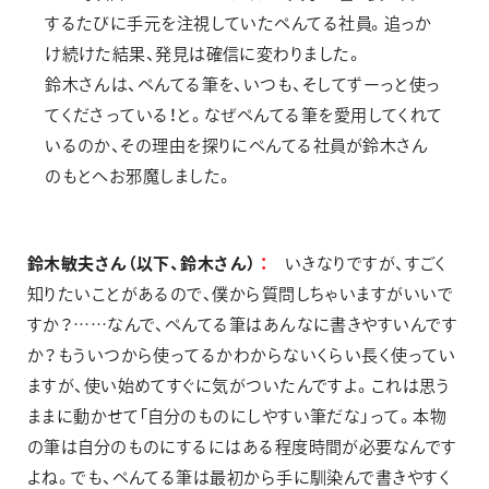
するたびに手元を注視していたぺんてる社員。追っか
け続けた結果、発見は確信に変わりました。
鈴木さんは、ぺんてる筆を、いつも、そしてずーっと使っ
てくださっている！と。なぜぺんてる筆を愛用してくれて
いるのか、その理由を探りにぺんてる社員が鈴木さん
のもとへお邪魔しました。
鈴木敏夫さん（以下、鈴木さん）
いきなりですが、すごく
知りたいことがあるので、僕から質問しちゃいますがいいで
すか？……なんで、ぺんてる筆はあんなに書きやすいんです
か？もういつから使ってるかわからないくらい長く使ってい
ますが、使い始めてすぐに気がついたんですよ。これは思う
ままに動かせて「自分のものにしやすい筆だな」って。本物
の筆は自分のものにするにはある程度時間が必要なんです
よね。でも、ぺんてる筆は最初から手に馴染んで書きやすく