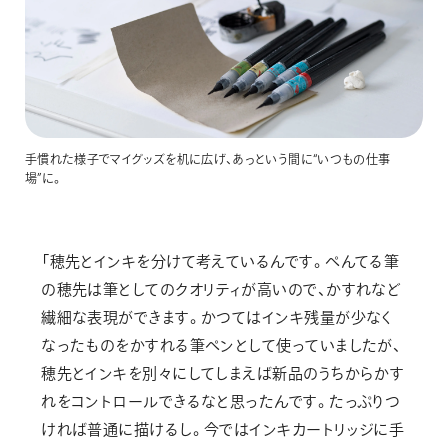
手慣れた様子でマイグッズを机に広げ、あっという間に“いつもの仕事
場”に。
「穂先とインキを分けて考えているんです。ぺんてる筆
の穂先は筆としてのクオリティが高いので、かすれなど
繊細な表現ができます。かつてはインキ残量が少なく
なったものをかすれる筆ペンとして使っていましたが、
穂先とインキを別々にしてしまえば新品のうちからかす
れをコントロールできるなと思ったんです。たっぷりつ
ければ普通に描けるし。今ではインキカートリッジに手