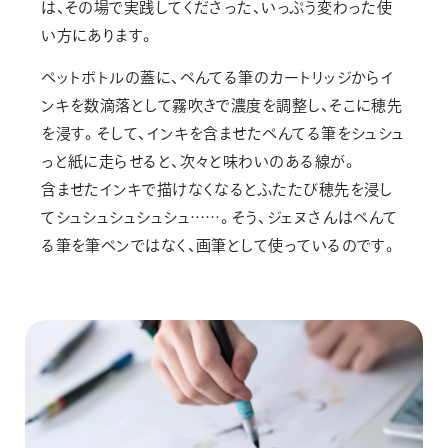
は、その場で実践してくださった、いっぷう変わった使
い方にあります。
ペットボトルの蓋に、ぺんてる筆のカートリッジからイ
ンキを数滴落として霧吹きで濃度を調整し、そこに穂先
を浸す。そして、インキを含ませたぺんてる筆をシュシュ
っと紙に走らせると、次々と味わいのある線が。
含ませたインキで描けなくなるとふたたび穂先を浸し
てシュシュシュシュシュ……。そう、ジェヌさんはぺんて
る筆を筆ペンではなく、画筆として使っているのです。