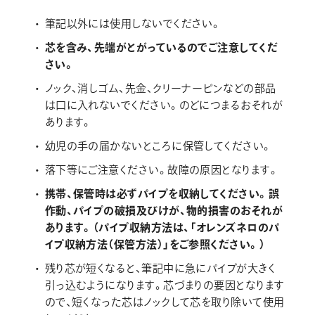
画材
筆記以外には使用しないでください。
その他
芯を含み、先端がとがっているのでご注意してくだ
さい。
ノック、消しゴム、先金、クリーナーピンなどの部品
は口に入れないでください。のどにつまるおそれが
あります。
幼児の手の届かないところに保管してください。
落下等にご注意ください。故障の原因となります。
携帯、保管時は必ずパイプを収納してください。誤
作動、パイプの破損及びけが、物的損害のおそれが
あります。
（パイプ収納方法は、「オレンズネロのパ
イプ収納方法（保管方法）」をご参照ください。）
残り芯が短くなると、筆記中に急にパイプが大きく
引っ込むようになります。芯づまりの要因となります
ので、短くなった芯はノックして芯を取り除いて使用