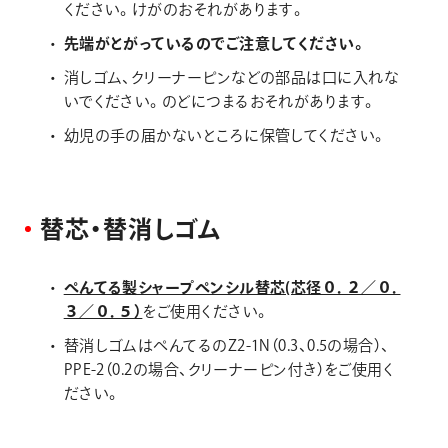
ください。けがのおそれがあります。
先端がとがっているのでご注意してください。
消しゴム、クリーナーピンなどの部品は口に入れな
いでください。のどにつまるおそれがあります。
幼児の手の届かないところに保管してください。
替
芯
・
替
消
し
ゴ
ム
ぺんてる製シャープペンシル替芯(芯径０．２／０．
３／０．５）
をご使用ください。
替消しゴムはぺんてるのZ2-1N（0.3、0.5の場合）、
PPE-2（0.2の場合、クリーナーピン付き）をご使用く
ださい。