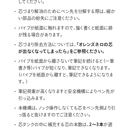
してください。
芯づまり解消のためにペン先を分解する際は、細か
い部品の紛失にご注意ください。
パイプが紙面に触れますので、強く書くと紙面に跡
が残る場合があります。
芯づまり除去方法については、
「オレンズネロの芯
が出なくなってしまったら」をご参照ください。
パイプを紙面から離さないで筆記を続けると（一筆
書き等）パイプが短くなり、筆記できなくなります。
（パイプを紙面から離すと、筆記できるようになりま
す。）
筆記荷重が高くなりますと安全機構によりペン先が
引っ込みます。
本機構は、ノック操作しなくても芯をペン先側より引
っ張ると抜けますのでご注意ください。
芯タンクの中に補充する芯の本数は、
2～3本
が適